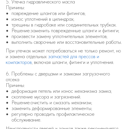
5. Утечка гидравлического масла
Причины:
повреждение шлангов или фитингов;
износ уплотнений в цилиндрах;
трещины в гидробаке или соединительных трубках.
Решение:заменить поврежденные шланги и фитинги;
произвести замену уплотнительных элементов;
выполнить сварочные или восстановительные работы.
При утечках может потребоваться не только ремонт, но
и замена отдельных
запчастей для прессов и
компакторов
, включая шланги, фитинги и уплотнения.
6. Проблемы с дверцами и замками загрузочного
отсека
Причины:
деформация петель или износ механизма замка;
скопление мусора и загрязнений.
Решение:очистить и смазать механизм;
заменить деформированные элементы;
регулярно проводить профилактическое
обслуживание.
Неисправности дверей и замков также рекомендуется