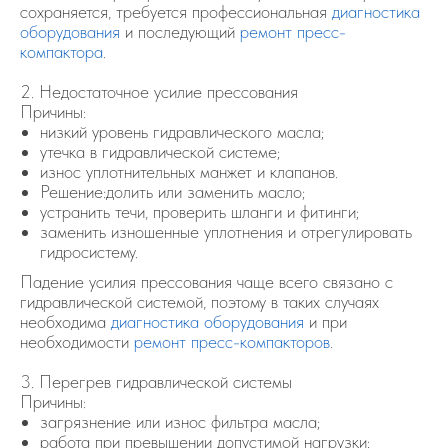
сохраняется, требуется профессиональная
диагностика
оборудования
и последующий
ремонт пресс-
компактора
.
2. Недостаточное усилие прессования
Причины:
низкий уровень гидравлического масла;
утечка в гидравлической системе;
износ уплотнительных манжет и клапанов.
Решение:долить или заменить масло;
устранить течи, проверить шланги и фитинги;
заменить изношенные уплотнения и отрегулировать
гидросистему.
Падение усилия прессования чаще всего связано с
гидравлической системой, поэтому в таких случаях
необходима
диагностика оборудования
и при
необходимости
ремонт пресс-компакторов
.
3. Перегрев гидравлической системы
Причины:
загрязнение или износ фильтра масла;
работа при превышении допустимой нагрузки;