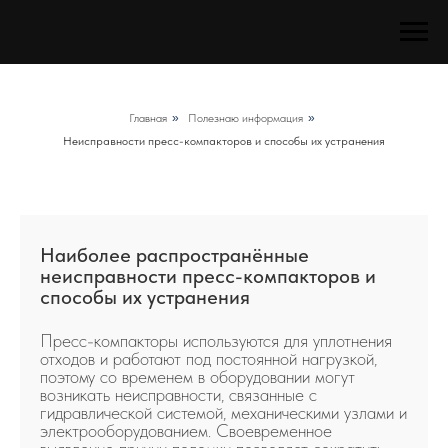
Главная
»
Полезнаю информация
»
Неисправности пресс-компакторов и способы их устранения
Наиболее распространённые
неисправности пресс-компакторов и
способы их устранения
Пресс-компакторы используются для уплотнения
отходов и работают под постоянной нагрузкой,
поэтому со временем в оборудовании могут
возникать неисправности, связанные с
гидравлической системой, механическими узлами и
электрооборудованием. Своевременное