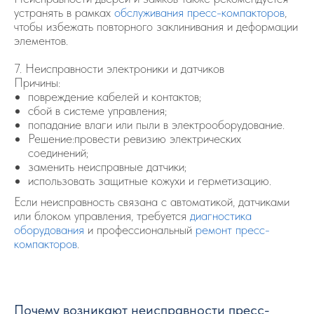
устранять в рамках
обслуживания пресс-компакторов
,
чтобы избежать повторного заклинивания и деформации
элементов.
7. Неисправности электроники и датчиков
Причины:
повреждение кабелей и контактов;
сбой в системе управления;
попадание влаги или пыли в электрооборудование.
Решение:провести ревизию электрических
соединений;
заменить неисправные датчики;
использовать защитные кожухи и герметизацию.
Если неисправность связана с автоматикой, датчиками
или блоком управления, требуется
диагностика
оборудования
и профессиональный
ремонт пресс-
компакторов
.
Почему возникают неисправности пресс-