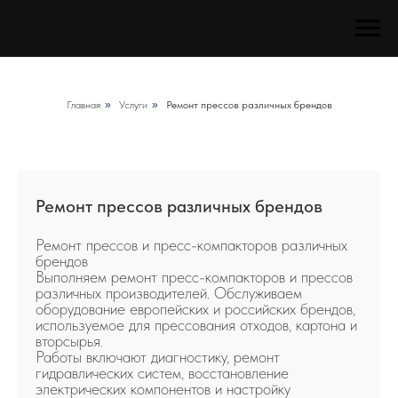
Главная
»
Услуги
»
Ремонт прессов различных брендов
Ремонт прессов различных брендов
Ремонт прессов и пресс-компакторов различных
брендов
Выполняем ремонт пресс-компакторов и прессов
различных производителей. Обслуживаем
оборудование европейских и российских брендов,
используемое для прессования отходов, картона и
вторсырья.
Работы включают диагностику, ремонт
гидравлических систем, восстановление
электрических компонентов и настройку